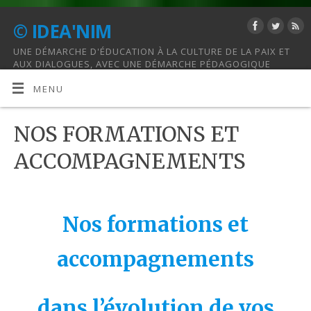
© IDEA'NIM
UNE DÉMARCHE D'ÉDUCATION À LA CULTURE DE LA PAIX ET
AUX DIALOGUES, AVEC UNE DÉMARCHE PÉDAGOGIQUE
HOLISTIQUE.
MENU
NOS FORMATIONS ET
ACCOMPAGNEMENTS
Nos formations et
accompagnements
dans l’évolution de vos