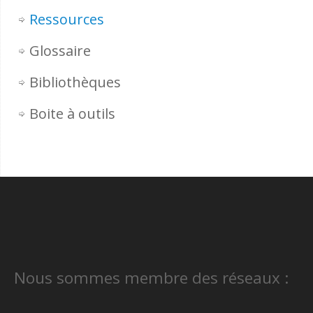
Ressources
Glossaire
Bibliothèques
Boite à outils
Nous sommes membre des réseaux :