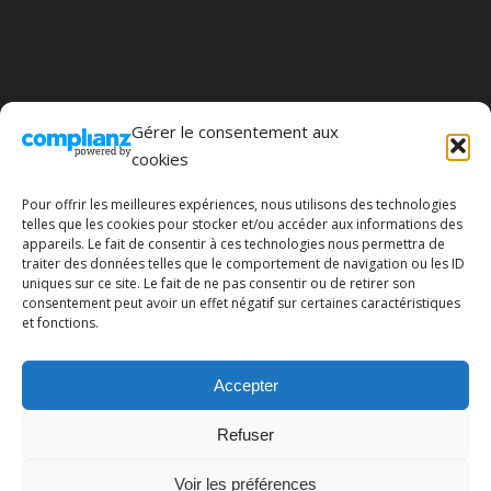
Membre du COPIL de la Fondation ANNA
Gérer le consentement aux
LINDH France
https://alf.website/en/?
cookies
members=ideanim
Pour offrir les meilleures expériences, nous utilisons des technologies
telles que les cookies pour stocker et/ou accéder aux informations des
appareils. Le fait de consentir à ces technologies nous permettra de
traiter des données telles que le comportement de navigation ou les ID
uniques sur ce site. Le fait de ne pas consentir ou de retirer son
consentement peut avoir un effet négatif sur certaines caractéristiques
et fonctions.
Mentions légales
Politique de cookies (UE)
Accepter
Lorem ipsum dolor sit amet, consectetur adipiscing elit. Nulla massa
Refuser
diam, tempus a finibus et, euismod nec arcu. Praesent ultrices massa at
molestie facilisis.
Voir les préférences