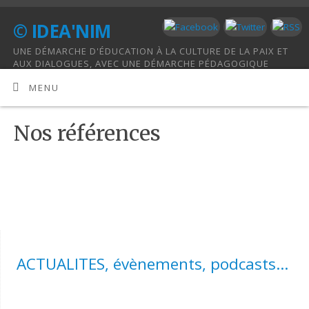
© IDEA'NIM
UNE DÉMARCHE D'ÉDUCATION À LA CULTURE DE LA PAIX ET
AUX DIALOGUES, AVEC UNE DÉMARCHE PÉDAGOGIQUE
HOLISTIQUE.
MENU
Nos références
ACTUALITES, évènements, podcasts...