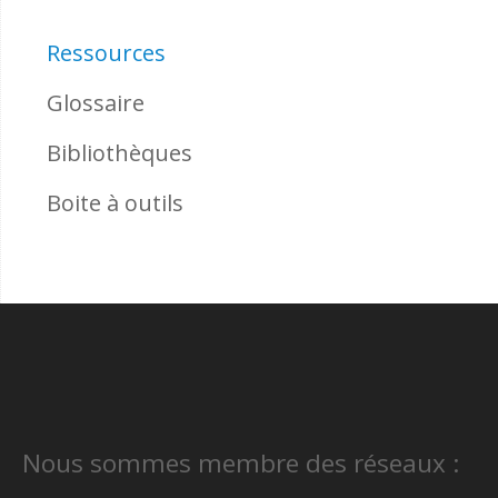
Ressources
Glossaire
Bibliothèques
Boite à outils
Nous sommes membre des réseaux :