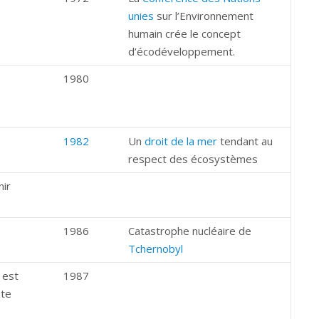
unies
sur l’Environnement
humain crée le concept
d’écodéveloppement.
1980
1982
Un
droit de la mer
tendant au
respect des écosystèmes
nir
1986
Catastrophe nucléaire de
Tchernobyl
 est
1987
nte