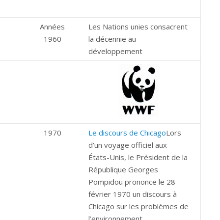
Années
Les Nations unies consacrent
1960
la décennie au
développement
1970
Le discours de Chicago
Lors
d’un voyage officiel aux
États-Unis, le Président de la
République Georges
Pompidou prononce le 28
février 1970 un discours à
Chicago sur les problèmes de
l’environnement