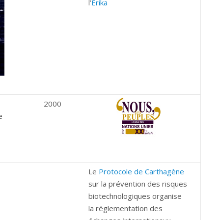
l’
Erika
2000
e
»
Le
Protocole de Carthagène
sur la prévention des risques
biotechnologiques organise
la réglementation des