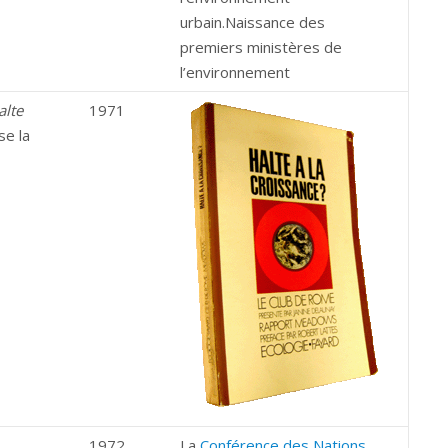
urbain.Naissance des
premiers ministères de
l’environnement
alte
1971
se la
1972
La
Conférence des Nations