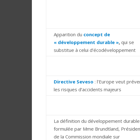
Apparition du
concept de
« développement durable »
,
qui se
substitue à celui d’écodéveloppement
Directive Seveso
: l’Europe veut préve
les risques d’accidents majeurs
La définition du développement durable
formulée par Mme Brundtland, Préside
de la Commission mondiale sur