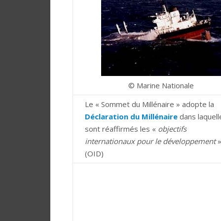
© Marine Nationale
Le « Sommet du Millénaire » adopte la
Déclaration du Millénaire
dans laquell
sont réaffirmés les «
objectifs
internationaux pour le développement
(OID)