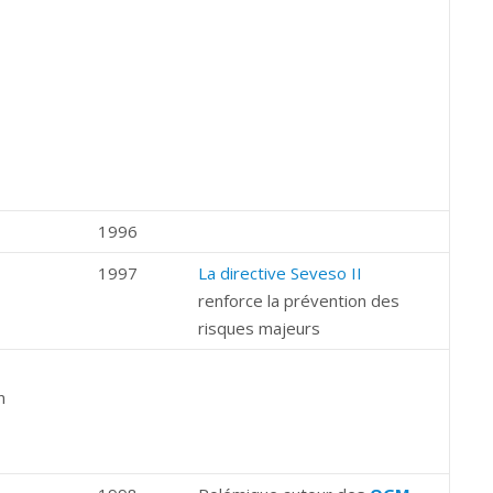
1996
1997
La directive Seveso II
renforce la prévention des
risques majeurs
n