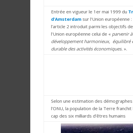
Entrée en vigueur le 1er mai 1999 du
Tr
d’Amsterdam
sur l’Union européenne :
l’article 2 introduit parmi les objectifs de
l’Union européenne celui de «
parvenir à
développement harmonieux, équilibré 
durable des activités économiques.
».
Selon une estimation des démographes
l’ONU, la population de la Terre franchit 
cap des six milliards d’êtres humains