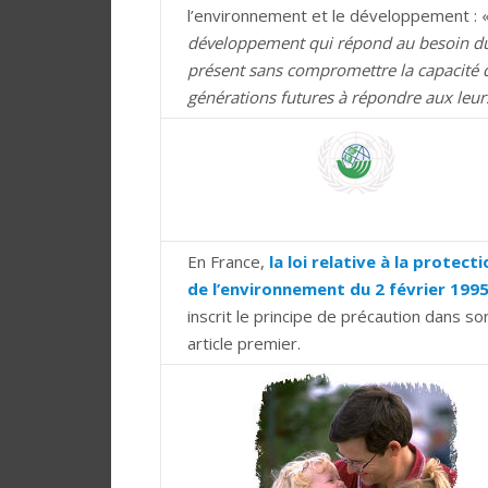
l’environnement et le développement : 
développement qui répond au besoin d
présent sans compromettre la capacité 
générations futures à répondre aux leur
En France,
la loi relative à la protect
de l’environnement du 2 février 199
inscrit le principe de précaution dans so
article premier.