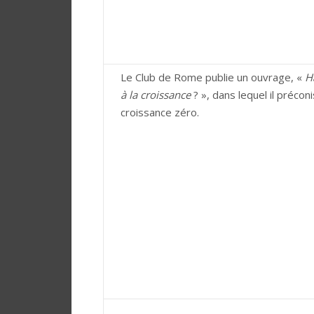
Le Club de Rome publie un ouvrage, «
H
à la croissance
? », dans lequel il préconi
croissance zéro.