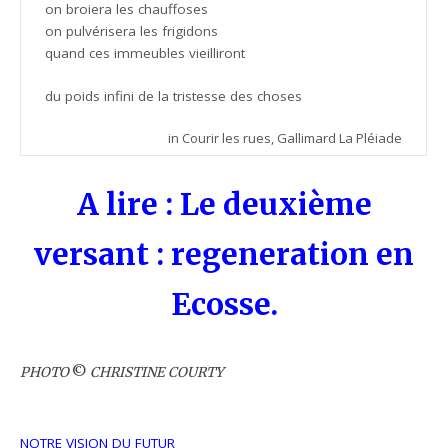
on broiera les chauffoses
on pulvérisera les frigidons
quand ces immeubles vieilliront
du poids infini de la tristesse des choses
in Courir les rues, Gallimard La Pléiade
A lire : Le deuxième
versant : regeneration en
Ecosse
.
PHOTO
©
CHRISTINE COURTY
NOTRE VISION DU FUTUR