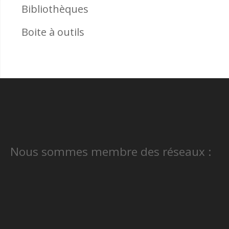
Bibliothèques
Boite à outils
Nous sommes membre des réseaux :