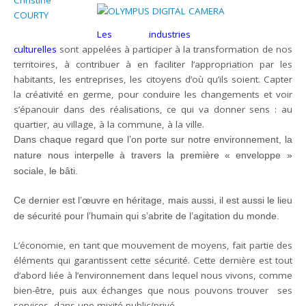
Les industries
culturelles
sont appelées à participer à la transformation de nos
territoires, à contribuer à en faciliter l’appropriation par les
habitants, les entreprises, les citoyens d’où qu’ils soient. Capter
la créativité en germe, pour conduire les changements et voir
s’épanouir dans des réalisations, ce qui va donner sens : au
quartier, au village, à la commune, à la ville.
Dans chaque regard que l’on porte sur notre environnement, la
nature nous interpelle à travers la première « enveloppe »
sociale, le bâti
.
Ce dernier est l’œuvre en héritage, mais aussi, il est aussi le lieu
de sécurité pour l’humain qui s’abrite de l’agitation du monde.
L’économie, en tant que mouvement de moyens, fait partie des
éléments qui garantissent cette sécurité. Cette dernière est tout
d’abord liée à l’environnement dans lequel nous vivons, comme
bien-être, puis aux échanges que nous pouvons trouver ses
services, dans une mixité public/privé.