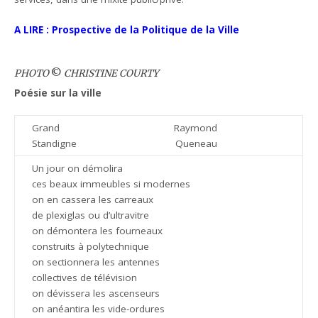
A LIRE : Prospective de la Politique de la Ville
PHOTO
©
CHRISTINE COURTY
Poésie sur la ville
Grand
Raymond
Standigne
Queneau
Un jour on démolira
ces beaux immeubles si modernes
on en cassera les carreaux
de plexiglas ou d’ultravitre
on démontera les fourneaux
construits à polytechnique
on sectionnera les antennes
collectives de télévision
on dévissera les ascenseurs
on anéantira les vide-ordures