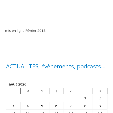
mis en ligne Février 2013.
ACTUALITES, évènements, podcasts...
août 2026
L
M
M
J
V
S
D
1
2
3
4
5
6
7
8
9