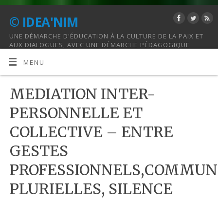
© IDEA'NIM
UNE DÉMARCHE D'ÉDUCATION À LA CULTURE DE LA PAIX ET
AUX DIALOGUES, AVEC UNE DÉMARCHE PÉDAGOGIQUE
HOLISTIQUE.
MENU
MEDIATION INTER-
PERSONNELLE ET
COLLECTIVE – ENTRE
GESTES
PROFESSIONNELS,COMMUN
PLURIELLES, SILENCE