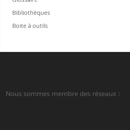
Bibliothèques
Boite à outils
Nous sommes membre des réseaux :