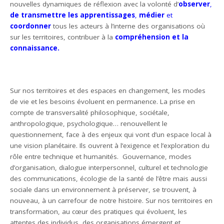
nouvelles dynamiques de réflexion avec la volonté d’
observer
,
de transmettre les apprentissages
,
médier
et
coordonner
tous les acteurs à l’interne des organisations où
sur les territoires, contribuer à la
compréhension et la
connaissance.
Sur nos territoires et des espaces en changement, les modes
de vie et les besoins évoluent en permanence. La prise en
compte de transversalité philosophique, sociétale,
anthropologique, psychologique… renouvellent le
questionnement, face à des enjeux qui vont d’un espace local à
une vision planétaire. Ils ouvrent à l’exigence et l’exploration du
rôle entre technique et humanités. Gouvernance, modes
d’organisation, dialogue interpersonnel, culturel et technologie
des communications, écologie de la santé de l’être mais aussi
sociale dans un environnement à préserver, se trouvent, à
nouveau, à un carrefour de notre histoire. Sur nos territoires en
transformation, au cœur des pratiques qui évoluent, les
attentes des individus, des organisations émergent et