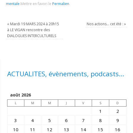
mentale
.
Mettre en favori le
Permalien
.
«
Mardi 19 MARS 2024 à 20h15
Nos actions… cet été :
»
à LE VIGAN rencontre des
DIALOGUES INTERCULTURELS
ACTUALITES, évènements, podcasts...
août 2026
L
M
M
J
V
S
D
1
2
3
4
5
6
7
8
9
10
11
12
13
14
15
16