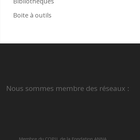
Bibliothèques
Boite à outils
Nous sommes membre des réseaux :
Membre du COPIL de la Fondation ANNA