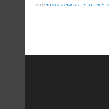
Taggé
#LOGEMENT #MOBILITE #ETUDIANT #SO