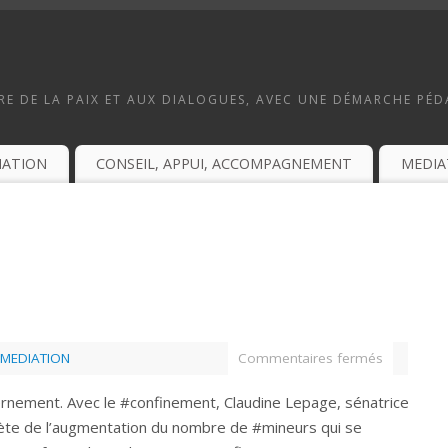
E DE LA PAIX ET AUX DIALOGUES, AVEC UNE DÉMARCHE PÉ
MATION
CONSEIL, APPUI, ACCOMPAGNEMENT
MEDIA
MEDIATION
Commentaires fermés
ernement. Avec le #confinement, Claudine Lepage, sénatrice
quiète de l’augmentation du nombre de #mineurs qui se