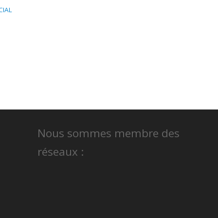
CIAL
Nous sommes membre des
réseaux :